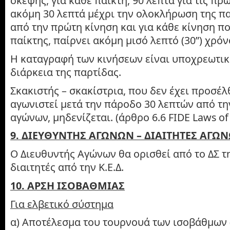
σκέψης, για κάθε παίκτη, 90 λεπτά για τις πρώ
ακόμη 30 λεπτά μέχρι την ολοκλήρωση της πα
από την πρώτη κίνηση και για κάθε κίνηση π
παίκτης, παίρνει ακόμη μισό λεπτό (30”) χρό
Η καταγραφή των κινήσεων είναι υποχρεωτικ
διάρκεια της παρτίδας.
Σκακιστής – σκακίστρια, που δεν έχει προσέλθ
αγωνιστεί μετά την πάροδο 30 λεπτών από τη
αγώνων, μηδενίζεται. (άρθρο 6.6 FIDE Laws of 
9. ΔΙΕΥΘΥΝΤΗΣ ΑΓΩΝΩΝ – ΔΙΑΙΤΗΤΕΣ ΑΓΩ
Ο Διευθυντής Αγώνων θα ορισθεί από το ΔΣ τη
διαιτητές από την Κ.Ε.Δ.
10. ΑΡΣΗ ΙΣΟΒΑΘΜΙΑΣ
Για ελβετικό σύστημα
α) Αποτέλεσμα του τουρνουά των ισοβάθμων (