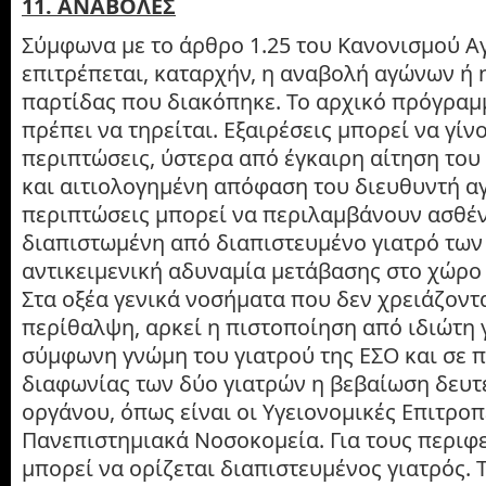
11. ΑΝΑΒΟΛΕΣ
Σύμφωνα με το άρθρο 1.25 του Κανονισμού Α
επιτρέπεται, καταρχήν, η αναβολή αγώνων ή 
παρτίδας που διακόπηκε. Το αρχικό πρόγρα
πρέπει να τηρείται. Εξαιρέσεις μπορεί να γίν
περιπτώσεις, ύστερα από έγκαιρη αίτηση το
και αιτιολογημένη απόφαση του διευθυντή αγ
περιπτώσεις μπορεί να περιλαμβάνουν ασθέ
διαπιστωμένη από διαπιστευμένο γιατρό των
αντικειμενική αδυναμία μετάβασης στο χώρο 
Στα οξέα γενικά νοσήματα που δεν χρειάζοντ
περίθαλψη, αρκεί η πιστοποίηση από ιδιώτη 
σύμφωνη γνώμη του γιατρού της ΕΣΟ και σε 
διαφωνίας των δύο γιατρών η βεβαίωση δευ
οργάνου, όπως είναι οι Υγειονομικές Επιτροπ
Πανεπιστημιακά Νοσοκομεία. Για τους περιφ
μπορεί να ορίζεται διαπιστευμένος γιατρός. Τ