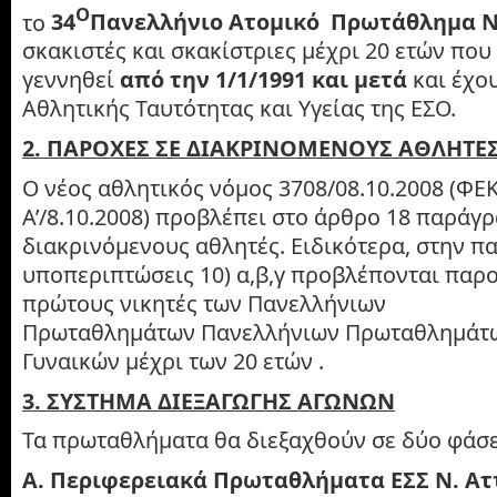
Ο
το
34
Πανελλήνιο Ατομικό Πρωτάθλημα 
σκακιστές και σκακίστριες μέχρι 20 ετών που
γεννηθεί
από την 1/1/1991 και μετά
και έχο
Αθλητικής Ταυτότητας και Υγείας της ΕΣΟ.
2. ΠΑΡΟΧΕΣ ΣΕ ΔΙΑΚΡΙΝΟΜΕΝΟΥΣ ΑΘΛΗΤΕ
Ο νέος αθλητικός νόμος 3708/08.10.2008 (ΦΕ
Α’/8.10.2008) προβλέπει στο άρθρο 18 παράγ
διακρινόμενους αθλητές. Ειδικότερα, στην πα
υποπεριπτώσεις 10) α,β,γ προβλέπονται παρο
πρώτους νικητές των Πανελλήνιων
Πρωταθλημάτων Πανελλήνιων Πρωταθλημάτ
Γυναικών μέχρι των 20 ετών .
3. ΣΥΣΤΗΜΑ ΔΙΕΞΑΓΩΓΗΣ ΑΓΩΝΩΝ
Τα πρωταθλήματα θα διεξαχθούν σε δύο φάσε
Α. Περιφερειακά Πρωταθλήματα ΕΣΣ Ν. Αττ