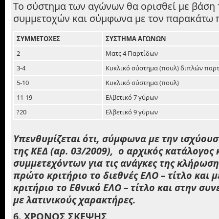
Το σύστημα των αγώνων θα ορισθεί με βάση
συμμετοχών και σύμφωνα με τον παρακάτω 
ΣΥΜΜΕΤΟΧΕΣ
ΣΥΣΤΗΜΑ ΑΓΩΝΩΝ
2
Ματς 4 Παρτίδων
3-4
Κυκλικό σύστημα (πουλ) διπλών παρ
5-10
Κυκλικό σύστημα (πουλ)
11-19
Ελβετικό 7 γύρων
?20
Ελβετικό 9 γύρων
Υπενθυμίζεται ότι, σύμφωνα με την ισχύουσ
της ΚΕΔ (αρ. 03/2009), ο αρχικός κατάλογος
συμμετεχόντων για τις ανάγκες της κλήρωσης
πρώτο κριτήριο το διεθνές ΕΛΟ – τίτλο και 
κριτήριο το Εθνικό ΕΛΟ – τίτλο και στην συ
με λατινικούς χαρακτήρες.
6. ΧΡΟΝΟΣ ΣΚΕΨΗΣ