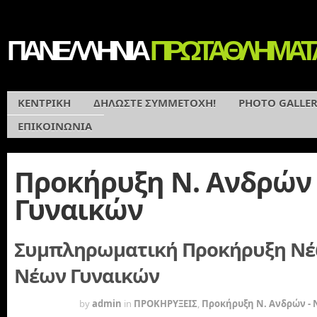
ΠΑΝΕΛΛΗΝΙΑ
ΠΡΩΤΑΘΛΗΜΑΤ
ΚΕΝΤΡΙΚΗ
ΔΗΛΩΣΤΕ ΣΥΜΜΕΤΟΧΗ!
PHOTO GALLE
ΕΠΙΚΟΙΝΩΝΙΑ
Προκήρυξη Ν. Ανδρών 
Γυναικών
Συμπληρωματική Προκήρυξη Νέ
Νέων Γυναικών
16 YEARS
by
admin
in
ΠΡΟΚΗΡΥΞΕΙΣ
,
Προκήρυξη Ν. Ανδρών - 