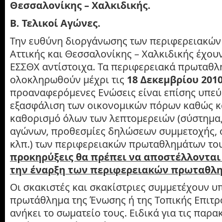
Θεσσαλονίκης – Χαλκιδικής.
Β. Τελικοί Αγώνες.
Την ευθύνη διοργάνωσης των περιφερειακώ
Αττικής και Θεσσαλονίκης – Χαλκιδικής έχουν
ΕΣΣΘΧ αντίστοιχα. Τα περιφερειακά πρωταθλ
ολοκληρωθούν μέχρι τις
18 Δεκεμβρίου 201
προαναφερόμενες Ενώσεις είναι επίσης υπεύ
εξασφάλιση των οικονομικών πόρων καθώς κα
καθορισμό όλων των λεπτομερειών (σύστημα
αγώνων, προθεσμίες δηλώσεων συμμετοχής, 
κλπ.) των περιφερειακών πρωταθλημάτων το
προκηρύξεις θα πρέπει να αποστέλλονται
την έναρξη των περιφερειακών πρωταθλ
Οι σκακιστές και σκακίστριες συμμετέχουν υ
πρωτάθλημα της Ένωσης ή της Τοπικής Επιτρ
ανήκει το σωματείο τους. Ειδικά για τις παρ