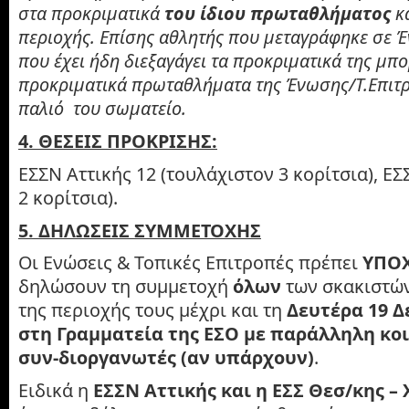
στα προκριματικά
του ίδιου πρωταθλήματος
κ
περιοχής. Επίσης αθλητής που μεταγράφηκε σε 
που έχει ήδη διεξαγάγει τα προκριματικά της μπο
προκριματικά πρωταθλήματα της Ένωσης/Τ.Επιτρ
παλιό του σωματείο.
4. ΘΕΣΕΙΣ ΠΡΟΚΡΙΣΗΣ:
ΕΣΣΝ Αττικής 12 (τουλάχιστον 3 κορίτσια), Ε
2 κορίτσια).
5. ΔΗΛΩΣΕΙΣ ΣΥΜΜΕΤΟΧΗΣ
Οι Ενώσεις & Τοπικές Επιτροπές πρέπει
ΥΠΟ
δηλώσουν τη συμμετοχή
όλων
των σκακιστών
της περιοχής τους μέχρι και τη
Δευτέρα 19 Δ
στη Γραμματεία της ΕΣΟ με παράλληλη κο
συν-διοργανωτές (αν υπάρχουν)
.
Ειδικά η
ΕΣΣΝ Αττικής και η ΕΣΣ Θεσ/κης –