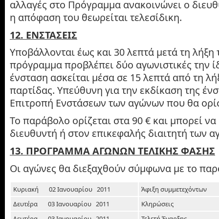
αλλαγές στο Πρόγραμμα ανακοινώνει ο διευθ
η απόφαση του θεωρείται τελεσίδικη.
12. ΕΝΣΤΑΣΕΙΣ
Υποβάλλονται έως και 30 λεπτά μετά τη λήξη 
πρόγραμμα προβλέπει δύο αγωνιστικές την ίδ
ένσταση ασκείται μέσα σε 15 λεπτά από τη λ
παρτίδας. Υπεύθυνη για την εκδίκαση της ένσ
Επιτροπή Ενστάσεων των αγώνων που θα ορίσε
Το παράβολο ορίζεται στα 90 € και μπορεί να
διευθυντή ή στον επικεφαλής διαιτητή των α
13. ΠΡΟΓΡΑΜΜΑ ΑΓΩΝΩΝ ΤΕΛΙΚΗΣ ΦΑΣΗΣ
Οι αγώνες θα διεξαχθούν σύμφωνα με το πα
Κυριακή 02 Ιανουαρίου 2011
Άφιξη συμμετεχόντων
Δευτέρα 03 Ιανουαρίου 2011
Κληρώσεις
Δευτέρα 03 Ιανουαρίου 2011
Τελετή Έναρξης