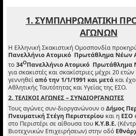
1. ΣΥΜΠΛΗΡΩΜΑΤΙΚΗ ΠΡ
ΑΓΩΝΩΝ
Η Ελληνική Σκακιστική Ομοσπονδία προκηρ
Πανελλήνιο Ατομικό Πρωτάθλημα Νέων
Ο
το
34
Πανελλήνιο Ατομικό Πρωτάθλημα 
για σκακιστές και σκακίστριες μέχρι 20 ετών
γεννηθεί
από την 1/1/1991 και μετά
και έχο
Αθλητικής Ταυτότητας και Υγείας της ΕΣΟ.
2. ΤΕΛΙΚΟΙ ΑΓΩΝΕΣ – ΣΥΝΔΙΟΡΓΑΝΩΤΕΣ
Τους αγώνες συν-διοργανώνουν ο
Δήμος Περ
Πνευματική Στέγη Περιστερίου
και η
ΕΣΟ
στο Περιστέρι σε αίθουσα του
Κ.Υ.Β.Ε.
(Κέντρ
Βιοτεχνικών Επιχειρήσεων) στην οδό
Εθνάρ