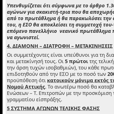
Υπενθυμίζεται ότι σύμφωνα με το άρθρο 1.3
αγώνων για σκακιστή-τρια που θα αποχωρήσ
από το πρωτάθλημα ή θα παρακωλύσει την 
του, η ΕΣΟ θα αποκλείσει τη συμμετοχή του-
επόμενο πανελλήνιο νεανικό πρωτάθλημα π
να αγωνιστεί.
4. ΔΙΑΜΟΝΗ – ΔΙΑΤΡΟΦΗ – ΜΕΤΑΚΙΝΗΣΕΙΣ
Οι συμμετέχοντες είναι υπεύθυνοι για τη δι
και μετακίνησή τους. Οι
5 πρώτοι
της τελική
την άρση τυχών ισοβαθμιών), του κάθε πρωτ
επιδοτηθούν από την ΕΣΟ με το ποσό των
20
προϋπόθεση ότι
κατοικούν μόνιμα εκτός τ
Νομού Αττικής
. Το ανωτέρω ποσό θα καταβ
Ενώσεων – Τ. Επιτροπών με την προσκόμιση 
γραμματίου είσπράξης.
5 ΣΥΣΤΗΜΑ ΑΓΩΝΩΝ ΤΕΛΙΚΗΣ ΦΑΣΗΣ