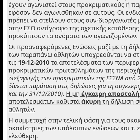
έχουν αγωνιστεί στους προκριματικούς ή π
εφόσον δεν αγωνίσθηκαν σε αυτούς. Οι ενδ
πρέπει να στείλουν στους συν-διοργανωτές 
στην ΕΣΟ αντίγραφο της σχετικής κατάθεσης
προκύπτουν τα ονόματα των αγωνιζομένων.
Οι προαναφερόμενες Ενώσεις μαζί με τη δή
των παραπάνω αθλητών υποχρεούνται να στ
τις
19-12-2010
τα αποτελέσματα των περιφερ
προκριματικών πρωταθλημάτων της περιοχή
διεξαγωγής των προκριματικών της ΕΣΣΝΑ από 
δίνεται παράταση στις δηλώσεις για τη συγκεκρ
και την 31/12/2010).
Η μη
έγκαιρη αποστολ
αποτελεσμάτων καθιστά
άκυρη
τη δήλωση σ
αθλητών.
Η συμμετοχή στην τελική φάση για τους σκακ
σκακίστριες των υπόλοιπων ενώσεων και τ. 
ελεύθερη.