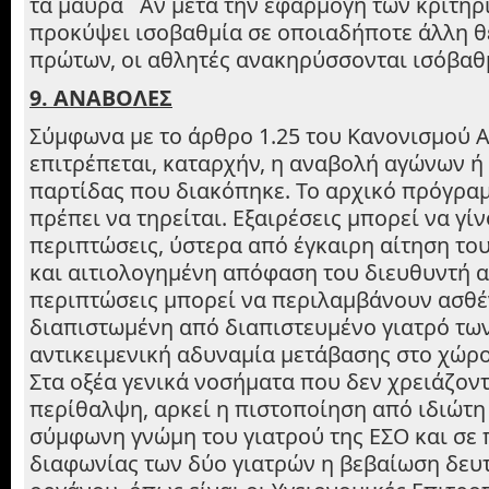
τα μαύρα Αν μετά την εφαρμογή των κριτηρί
προκύψει ισοβαθμία σε οποιαδήποτε άλλη θ
πρώτων, οι αθλητές ανακηρύσσονται ισόβαθ
9. ΑΝΑΒΟΛΕΣ
Σύμφωνα με το άρθρο 1.25 του Κανονισμού 
επιτρέπεται, καταρχήν, η αναβολή αγώνων ή 
παρτίδας που διακόπηκε. Το αρχικό πρόγρα
πρέπει να τηρείται. Εξαιρέσεις μπορεί να γίν
περιπτώσεις, ύστερα από έγκαιρη αίτηση το
και αιτιολογημένη απόφαση του διευθυντή α
περιπτώσεις μπορεί να περιλαμβάνουν ασθ
διαπιστωμένη από διαπιστευμένο γιατρό τω
αντικειμενική αδυναμία μετάβασης στο χώρο
Στα οξέα γενικά νοσήματα που δεν χρειάζον
περίθαλψη, αρκεί η πιστοποίηση από ιδιώτη 
σύμφωνη γνώμη του γιατρού της ΕΣΟ και σε
διαφωνίας των δύο γιατρών η βεβαίωση δε