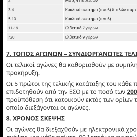
2
Ματς 4 Παρτίδων
3-4
Κυκλικό σύστημα (πουλ) διπλών παρ
5-10
Κυκλικό σύστημα (πουλ)
11-19
Ελβετικό 7 γύρων
?20
Ελβετικό 9 γύρων
7. ΤΟΠΟΣ ΑΓΩΝΩΝ – ΣΥΝΔΙΟΡΓΑΝΩΤΕΣ ΤΕΛ
Οι τελικοί αγώνες θα καθορισθούν με συμπλ
προκήρυξη.
Οι 5 πρώτοι της τελικής κατάταξης του κάθε
επιδοτηθούν από την ΕΣΟ με το ποσό των
200
προϋπόθεση ότι κατοικούν εκτός των ορίων 
οποίο διεξάγονται οι αγώνες.
8. ΧΡΟΝΟΣ ΣΚΕΨΗΣ
Οι αγώνες θα διεξαχθούν με ηλεκτρονικά χρ